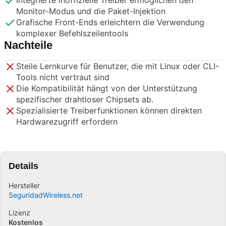
Integrierte inoffizielle Treiber ermöglichen den
Monitor-Modus und die Paket-Injektion
Grafische Front-Ends erleichtern die Verwendung
komplexer Befehlszeilentools
Nachteile
Steile Lernkurve für Benutzer, die mit Linux oder CLI-
Tools nicht vertraut sind
Die Kompatibilität hängt von der Unterstützung
spezifischer drahtloser Chipsets ab.
Spezialisierte Treiberfunktionen können direkten
Hardwarezugriff erfordern
Details
Hersteller
SeguridadWireless.net
Lizenz
Kostenlos