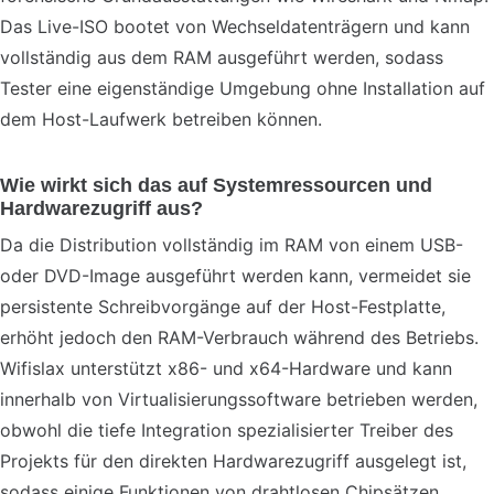
Das Live-ISO bootet von Wechseldatenträgern und kann
vollständig aus dem RAM ausgeführt werden, sodass
Tester eine eigenständige Umgebung ohne Installation auf
dem Host-Laufwerk betreiben können.
Wie wirkt sich das auf Systemressourcen und
Hardwarezugriff aus?
Da die Distribution vollständig im RAM von einem USB-
oder DVD-Image ausgeführt werden kann, vermeidet sie
persistente Schreibvorgänge auf der Host-Festplatte,
erhöht jedoch den RAM-Verbrauch während des Betriebs.
Wifislax unterstützt x86- und x64-Hardware und kann
innerhalb von Virtualisierungssoftware betrieben werden,
obwohl die tiefe Integration spezialisierter Treiber des
Projekts für den direkten Hardwarezugriff ausgelegt ist,
sodass einige Funktionen von drahtlosen Chipsätzen