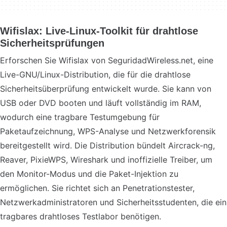
Wifislax: Live-Linux-Toolkit für drahtlose
Sicherheitsprüfungen
Erforschen Sie Wifislax von SeguridadWireless.net, eine
Live-GNU/Linux-Distribution, die für die drahtlose
Sicherheitsüberprüfung entwickelt wurde. Sie kann von
USB oder DVD booten und läuft vollständig im RAM,
wodurch eine tragbare Testumgebung für
Paketaufzeichnung, WPS-Analyse und Netzwerkforensik
bereitgestellt wird. Die Distribution bündelt Aircrack-ng,
Reaver, PixieWPS, Wireshark und inoffizielle Treiber, um
den Monitor-Modus und die Paket-Injektion zu
ermöglichen. Sie richtet sich an Penetrationstester,
Netzwerkadministratoren und Sicherheitsstudenten, die ein
tragbares drahtloses Testlabor benötigen.